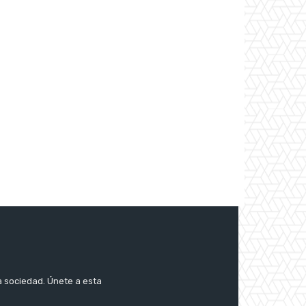
a sociedad. Únete a esta