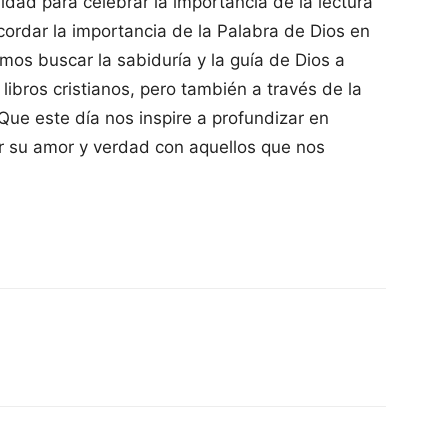
idad para celebrar la importancia de la lectura
cordar la importancia de la Palabra de Dios en
mos buscar la sabiduría y la guía de Dios a
s libros cristianos, pero también a través de la
Que este día nos inspire a profundizar en
ir su amor y verdad con aquellos que nos