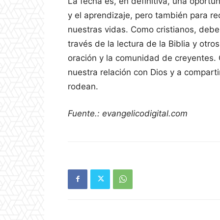
La fecha es, en definitiva, una oportun
y el aprendizaje, pero también para re
nuestras vidas. Como cristianos, debe
través de la lectura de la Biblia y otro
oración y la comunidad de creyentes. 
nuestra relación con Dios y a compart
rodean.
Fuente.: evangelicodigital.com