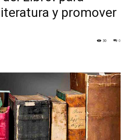
literatura y promover
30
0