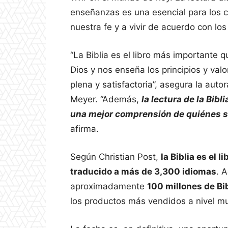
enseñanzas es una esencial para los c
nuestra fe y a vivir de acuerdo con los 
“La Biblia es el libro más importante 
Dios y nos enseña los principios y val
plena y satisfactoria”, asegura la aut
Meyer. “Además,
la lectura de la Bibl
una mejor comprensión de quiénes so
afirma.
Según Christian Post,
la Biblia es el 
traducido a más de 3,300 idiomas
. 
aproximadamente
100 millones de Bi
los productos más vendidos a nivel mu