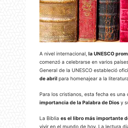
A nivel internacional,
la UNESCO promov
comenzó a celebrarse en varios países
General de la UNESCO estableció ofici
de abril
para homenajear a la literatur
Para los cristianos, esta fecha es una
importancia de la Palabra de Dios
y s
La Biblia
es el libro más importante 
vivir en el mundo de hoy. La lectura di