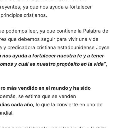
reyentes, ya que nos ayuda a fortalecer
principios cristianos.
que podemos leer, ya que contiene la Palabra de
ores que debemos seguir para vivir una vida
ora y predicadora cristiana estadounidense Joyce
ia nos ayuda a fortalecer nuestra fe y a tener
mos y cuál es nuestro propósito en la vida”
,
libro más vendido en el mundo y ha sido
Además, se estima que se venden
blias cada año
, lo que la convierte en uno de
ndial.