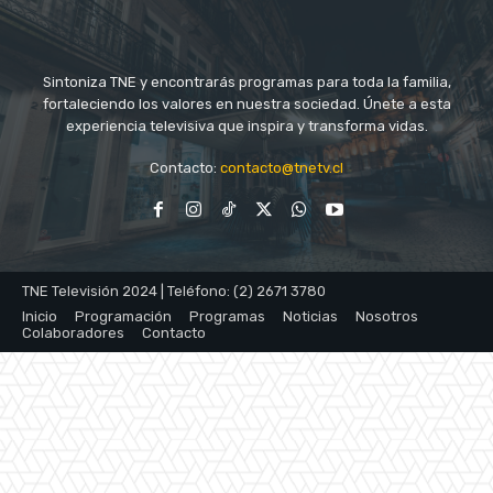
Sintoniza TNE y encontrarás programas para toda la familia,
fortaleciendo los valores en nuestra sociedad. Únete a esta
experiencia televisiva que inspira y transforma vidas.
Contacto:
contacto@tnetv.cl
TNE Televisión 2024 | Teléfono: (2) 2671 3780
Inicio
Programación
Programas
Noticias
Nosotros
Colaboradores
Contacto