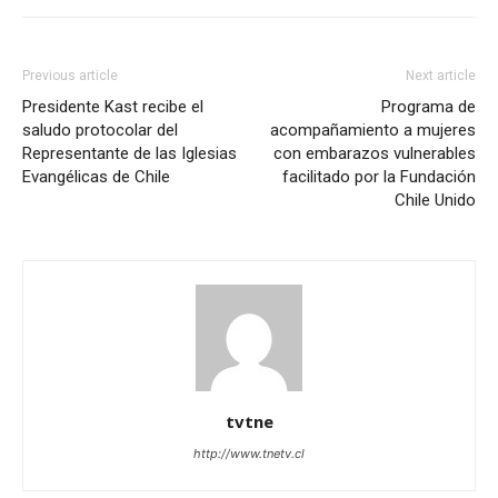
Previous article
Next article
Presidente Kast recibe el
Programa de
saludo protocolar del
acompañamiento a mujeres
Representante de las Iglesias
con embarazos vulnerables
Evangélicas de Chile
facilitado por la Fundación
Chile Unido
tvtne
http://www.tnetv.cl