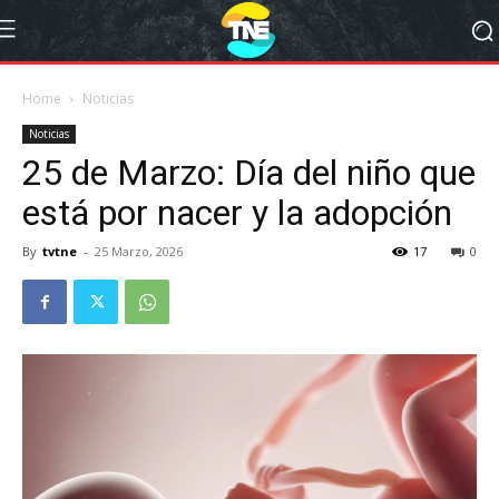
Home
Noticias
Noticias
25 de Marzo: Día del niño que
está por nacer y la adopción
By
tvtne
-
25 Marzo, 2026
17
0