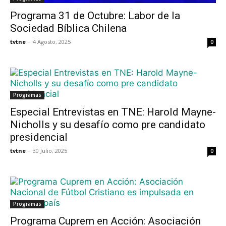
Programa 31 de Octubre: Labor de la
Sociedad Bíblica Chilena
tvtne
-
4 Agosto, 2025
0
Programas
Especial Entrevistas en TNE: Harold Mayne-
Nicholls y su desafío como pre candidato
presidencial
tvtne
-
30 Julio, 2025
0
Programas
Programa Cuprem en Acción: Asociación