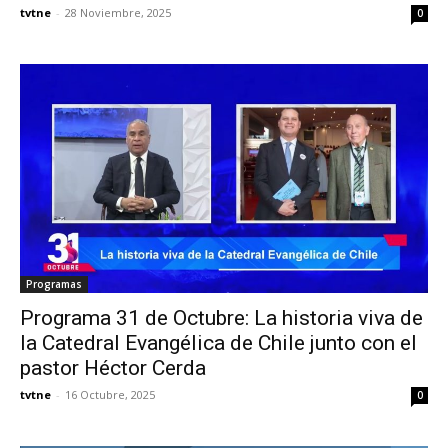
tvtne
-
28 Noviembre, 2025
0
Programas
Programa 31 de Octubre: La historia viva de
la Catedral Evangélica de Chile junto con el
pastor Héctor Cerda
tvtne
-
16 Octubre, 2025
0