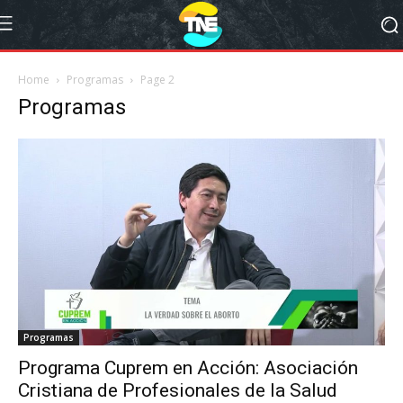
Home
Programas
Page 2
Programas
Programas
Programa Cuprem en Acción: Asociación
Cristiana de Profesionales de la Salud