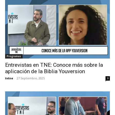
Programas
Entrevistas en TNE: Conoce más sobre la
aplicación de la Biblia Youversion
tvtne
-
27 Septiembre, 2025
0