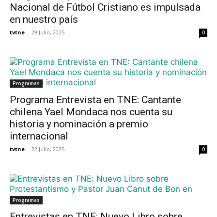
Nacional de Fútbol Cristiano es impulsada
en nuestro país
tvtne
-
29 Julio, 2025
0
Programas
Programa Entrevista en TNE: Cantante
chilena Yael Mondaca nos cuenta su
historia y nominación a premio
internacional
tvtne
-
22 Julio, 2025
0
Programas
Entrevistas en TNE: Nuevo Libro sobre