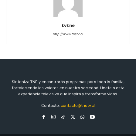
tvtne
http://www.tnetv.cl
Sintoniza TNE y encontrarás programas para toda la familia,
fortaleciendo los valores en nuestra sociedad. Únete a esta
experiencia televisiva que inspira y transforma vidas.
Contacto:
contacto@tnetv.cl