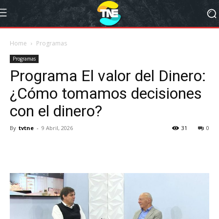
Home
Programas
Programas
Programa El valor del Dinero:
¿Cómo tomamos decisiones
con el dinero?
By
tvtne
-
9 Abril, 2026
31
0