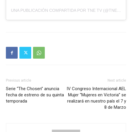
UNA PUBLICACIÓN COMPARTIDA POR TNE TV (@TNETV)
Previous article
Next article
Serie “The Chosen” anuncia
IV Congreso Internacional AEL
fecha de estreno de su quinta
Mujer “Mujeres en Victoria” se
temporada
realizará en nuestro país el 7 y
8 de Marzo