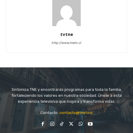
tvtne
http://www.tnetv.cl
Sintoniza TNE y encontrarás programas para toda la familia,
fortaleciendo los valores en nuestra sociedad. Únete a esta
experiencia televisiva que inspira y transforma vidas.
Contacto:
contacto@tnetv.cl