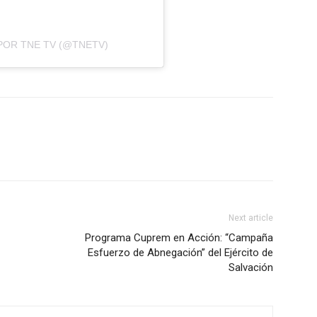
POR TNE TV (@TNETV)
Next article
Programa Cuprem en Acción: “Campaña
Esfuerzo de Abnegación” del Ejército de
Salvación