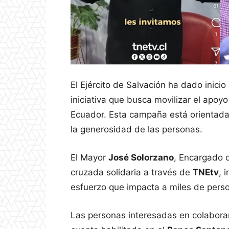
El Ejército de Salvación ha dado inici
iniciativa que busca movilizar el apoyo
Ecuador. Esta campaña está orientada
la generosidad de las personas.
El Mayor
José Solorzano
, Encargado d
cruzada solidaria a través de
TNEtv
, 
esfuerzo que impacta a miles de perso
Las personas interesadas en colaborar