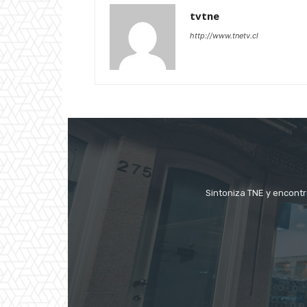
tvtne
http://www.tnetv.cl
Sintoniza TNE y encontr