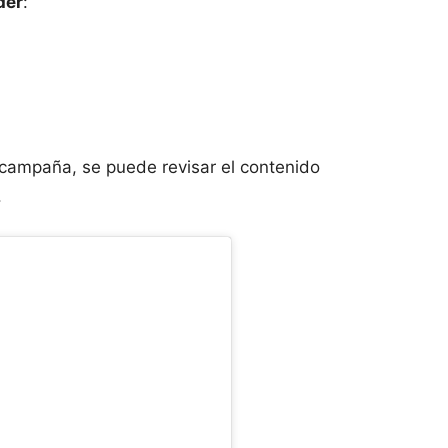
der
:
 campaña, se puede revisar el contenido
.