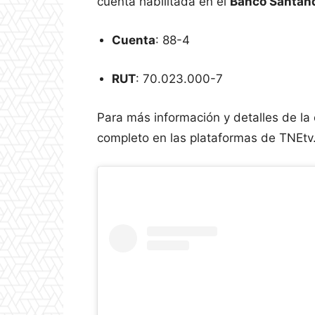
cuenta habilitada en el
Banco Santan
Cuenta
: 88-4
RUT
: 70.023.000-7
Para más información y detalles de la
completo en las plataformas de TNEtv