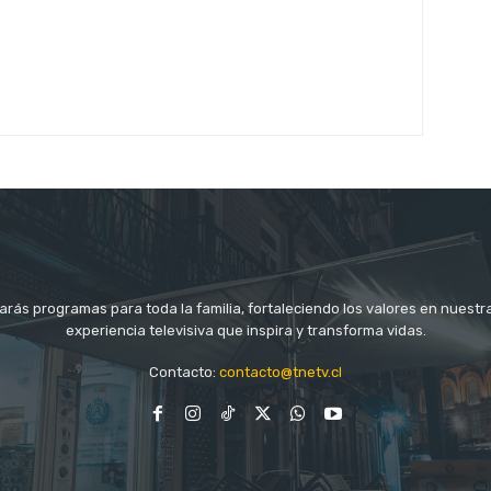
arás programas para toda la familia, fortaleciendo los valores en nuestr
experiencia televisiva que inspira y transforma vidas.
Contacto:
contacto@tnetv.cl