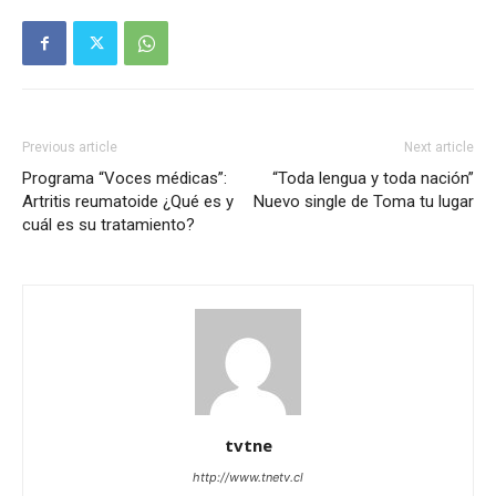
Previous article
Next article
Programa “Voces médicas”:
“Toda lengua y toda nación”
Artritis reumatoide ¿Qué es y
Nuevo single de Toma tu lugar
cuál es su tratamiento?
tvtne
http://www.tnetv.cl