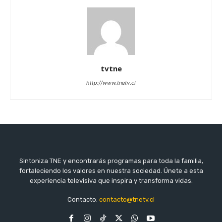
tvtne
http://www.tnetv.cl
Sintoniza TNE y encontrarás programas para toda la familia,
fortaleciendo los valores en nuestra sociedad. Únete a esta
experiencia televisiva que inspira y transforma vidas.
Contacto:
contacto@tnetv.cl