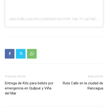
UNA PUBLICACIÓN COMPARTIDA POR TNE TV (@TNETV)
Previous article
Next article
Entrega de Kits para bebés por
Ruta Calle en la ciudad de
emergencia en Quilpué y Viña
Rancagua
del Mar