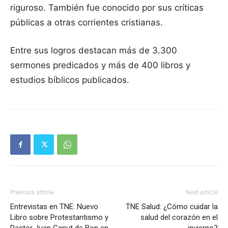
riguroso. También fue conocido por sus críticas
públicas a otras corrientes cristianas.
Entre sus logros destacan más de 3.300
sermones predicados y más de 400 libros y
estudios bíblicos publicados.
Previous article
Next article
Entrevistas en TNE: Nuevo
TNE Salud: ¿Cómo cuidar la
Libro sobre Protestantismo y
salud del corazón en el
Pastor Juan Canut de Bon en
invierno?