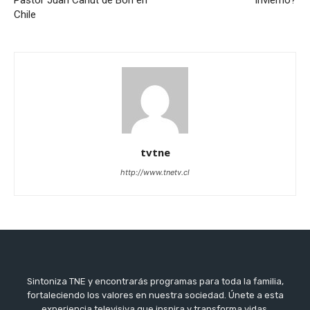
Chile
tvtne
http://www.tnetv.cl
Sintoniza TNE y encontrarás programas para toda la familia,
fortaleciendo los valores en nuestra sociedad. Únete a esta
experiencia televisiva que inspira y transforma vidas.