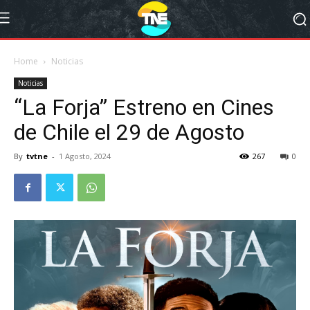
Home
Noticias
Noticias
“La Forja” Estreno en Cines
de Chile el 29 de Agosto
By
tvtne
-
1 Agosto, 2024
267
0