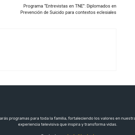
Programa “Entrevistas en TNE”: Diplomados en
Prevención de Suicido para contextos eclesiales
arás programas para toda la familia, fortaleciendo los valores en nuestr
experiencia televisiva que inspira y transforma vidas.