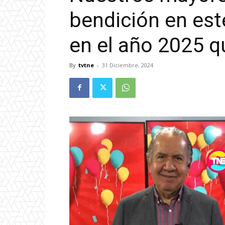
bendición en este
en el año 2025 
By
tvtne
-
31 Diciembre, 2024