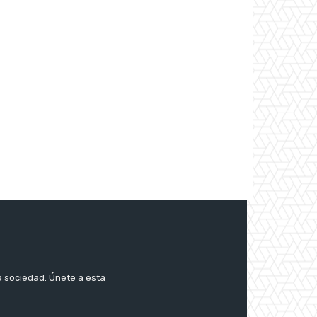
a sociedad. Únete a esta