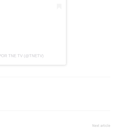
POR TNE TV (@TNETV)
Next article