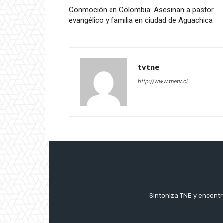
Conmoción en Colombia: Asesinan a pastor
evangélico y familia en ciudad de Aguachica
tvtne
http://www.tnetv.cl
Sintoniza TNE y encontr