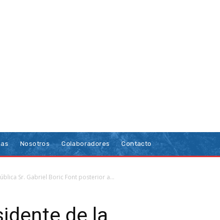
ias
Nosotros
Colaboradores
Contacto
blica Sr. Gabriel Boric Font posterior a...
sidente de la