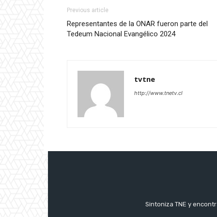
Previous article
Representantes de la ONAR fueron parte del
Tedeum Nacional Evangélico 2024
tvtne
http://www.tnetv.cl
Sintoniza TNE y encontr