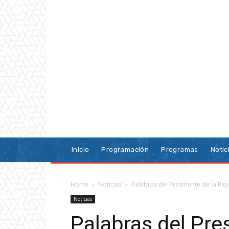
Inicio
Programación
Programas
Notic
Home
Noticias
Palabras del Presidente de la Repú
Noticias
Palabras del Pre