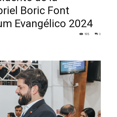
riel Boric Font
eum Evangélico 2024
105
0