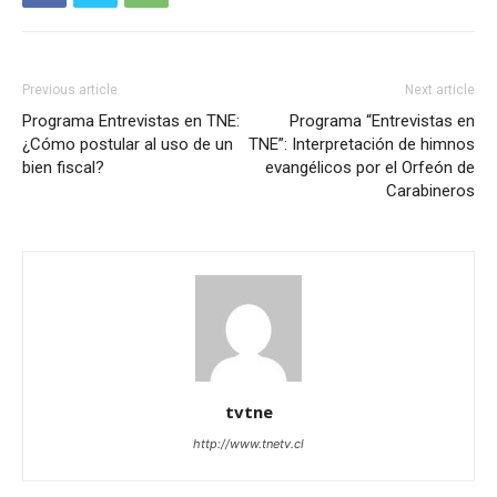
Previous article
Next article
Programa Entrevistas en TNE:
Programa “Entrevistas en
¿Cómo postular al uso de un
TNE”: Interpretación de himnos
bien fiscal?
evangélicos por el Orfeón de
Carabineros
tvtne
http://www.tnetv.cl