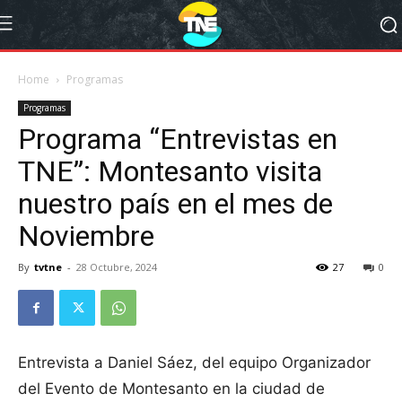
Home
Programas
Programas
Programa “Entrevistas en
TNE”: Montesanto visita
nuestro país en el mes de
Noviembre
By
tvtne
-
28 Octubre, 2024
27
0
Entrevista a Daniel Sáez, del equipo Organizador
del Evento de Montesanto en la ciudad de