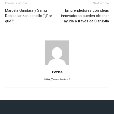
Previous article
Next article
Marcela Gandara y Samu
Emprendedores con ideas
Robles lanzan sencillo “¿Por
innovadoras pueden obtener
qué?”
ayuda a través de Disruptia
tvtne
http://www.tnetv.cl