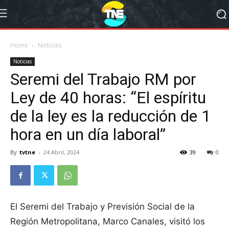
Home
Noticias
Noticias
Seremi del Trabajo RM por
Ley de 40 horas: “El espíritu
de la ley es la reducción de 1
hora en un día laboral”
By
tvtne
-
24 Abril, 2024
39
0
El Seremi del Trabajo y Previsión Social de la
Región Metropolitana, Marco Canales, visitó los