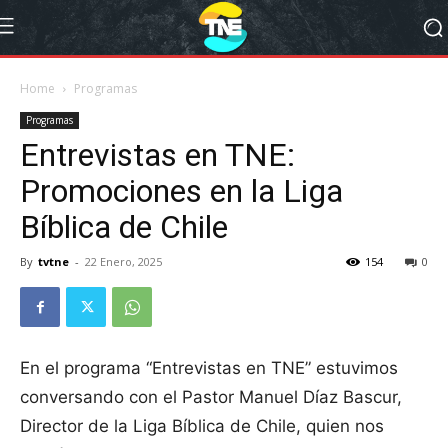
Home
Programas
Programas
Entrevistas en TNE:
Promociones en la Liga
Bíblica de Chile
By
tvtne
-
22 Enero, 2025
154
0
En el programa “Entrevistas en TNE” estuvimos
conversando con el Pastor Manuel Díaz Bascur,
Director de la Liga Bíblica de Chile, quien nos