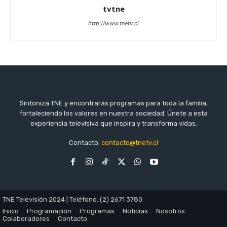
tvtne
http://www.tnetv.cl
Sintoniza TNE y encontrarás programas para toda la familia,
fortaleciendo los valores en nuestra sociedad. Únete a esta
experiencia televisiva que inspira y transforma vidas.
Contacto:
contacto@tnetv.cl
TNE Televisión 2024 | Teléfono: (2) 2671 3780
Inicio
Programación
Programas
Noticias
Nosotros
Colaboradores
Contacto