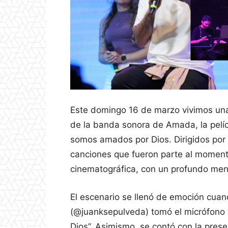
Este domingo 16 de marzo vivimos una
de la banda sonora de Amada, la pelíc
somos amados por Dios. Dirigidos por
canciones que fueron parte al moment
cinematográfica, con un profundo men
El escenario se llenó de emoción cua
(@juanksepulveda) tomó el micrófono y
Dios”. Asimismo, se contó con la pres