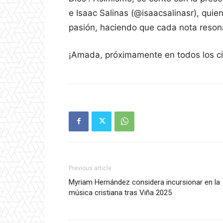
e Isaac Salinas (@isaacsalinasr), qui
pasión, haciendo que cada nota resona
¡Amada, próximamente en todos los ci
Previous article
Myriam Hernández considera incursionar en la
música cristiana tras Viña 2025