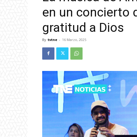
en un concierto
gratitud a Dios
By
tvtne
-
16 Marzo, 2025