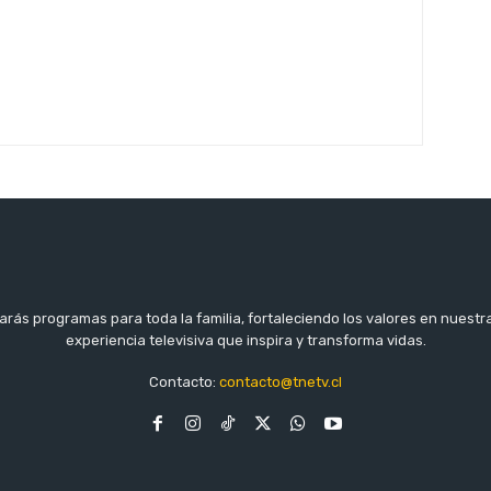
arás programas para toda la familia, fortaleciendo los valores en nuestr
experiencia televisiva que inspira y transforma vidas.
Contacto:
contacto@tnetv.cl