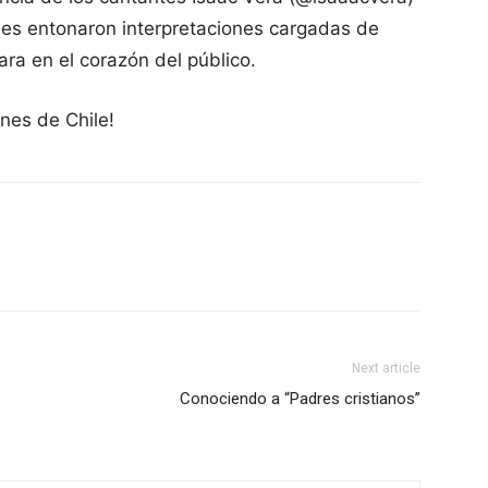
enes entonaron interpretaciones cargadas de
ra en el corazón del público.
nes de Chile!
Next article
Conociendo a “Padres cristianos”