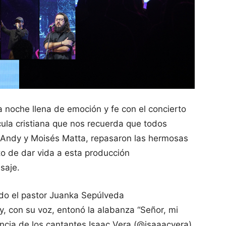
 noche llena de emoción y fe con el concierto
ula cristiana que nos recuerda que todos
 Andy y Moisés Matta, repasaron las hermosas
o de dar vida a esta producción
saje.
ndo el pastor Juanka Sepúlveda
, con su voz, entonó la alabanza “Señor, mi
encia de los cantantes Isaac Vera (@isaaacvera)