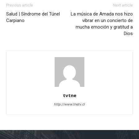
Previous article
Next article
Salud | Síndrome del Túnel
La música de Amada nos hizo
Carpiano
vibrar en un concierto de
mucha emoción y gratitud a
Dios
tvtne
http://www.tnetv.cl