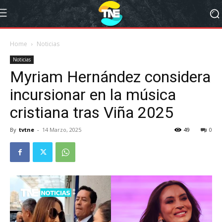
Home
Noticias
Noticias
Myriam Hernández considera
incursionar en la música
cristiana tras Viña 2025
By
tvtne
-
14 Marzo, 2025
49
0